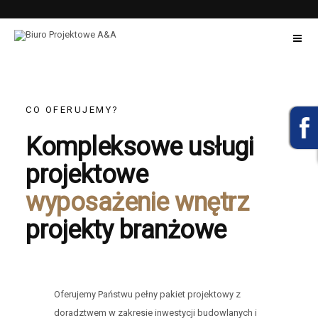
CO OFERUJEMY?
Kompleksowe usługi
projektowe
wyposażenie wnętrz
projekty branżowe
Oferujemy Państwu pełny pakiet projektowy z
doradztwem w zakresie inwestycji budowlanych i